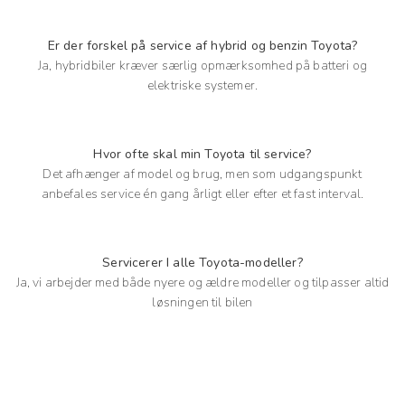
Er der forskel på service af hybrid og benzin Toyota?
Ja, hybridbiler kræver særlig opmærksomhed på batteri og
elektriske systemer.
Hvor ofte skal min Toyota til service?
Det afhænger af model og brug, men som udgangspunkt
anbefales service én gang årligt eller efter et fast interval.
Servicerer I alle Toyota-modeller?
Ja, vi arbejder med både nyere og ældre modeller og tilpasser altid
løsningen til bilen