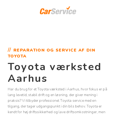
REPARATION OG SERVICE AF DIN
TOYOTA
Toyota værksted
Aarhus
Har du brug for et Toyota værksted i Aarhus, hvor fokus er på
lang levetid, stabil drift og en løsning, der giver mening i
praksis? Vi tilbyder professionel Toyota service med en
tilgang, der tager udgangspunkt i din bils behov. Toyota er
kendt for høj driftssikkerhed og lave driftsomkostninger, men