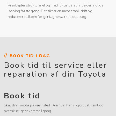
Vi arbejder struktureret og med fokus på at finde den rigtige
løsning første gang. Det sikrer en mere stabil drift og
reducerer risikoen for gentagne værkstedsbesøg.
BOOK TID I DAG
Book tid til service eller
reparation af din Toyota
Book tid
Skal din Toyota på værksted i Aarhus, har vi gjort det nemt og
overskueligt at komme i gang.