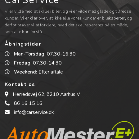
CarService
Vi er vilde med at skrue i biler, og vi er vilde med glade og tilfredse
kunder. Vi er klar over, at ikke alle vores kunder er bileksperter, og
derfor prøver vi at forklare, hvad der skal repareres på en måde,
som alle kan forstå.
Åbningstider
Man-Torsdag:
07.30-16.30
Fredag:
07.30-14.30
Weekend:
Efter aftale
Kontakt os
Herredsvej 62, 8210 Aarhus V
86 16 15 16
info@carservice.dk