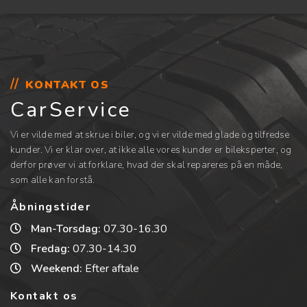
KONTAKT OS
CarService
Vi er vilde med at skrue i biler, og vi er vilde med glade og tilfredse
kunder. Vi er klar over, at ikke alle vores kunder er bileksperter, og
derfor prøver vi at forklare, hvad der skal repareres på en måde,
som alle kan forstå.
Åbningstider
Man-Torsdag:
07.30-16.30
Fredag:
07.30-14.30
Weekend:
Efter aftale
Kontakt os