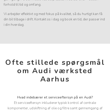
forhold til tid og omfang.
Vi arbejder effektivt og med fokus på kvalitet, så du hurtigt kan få
din bil tilbage i drift. Kontakt os i dag og book en tid, der passer ind
i din hverdag.
Ofte stillede spørgsmål
om Audi værksted
Aarhus
Hvad indebærer et serviceeftersyn på en Audi?
Et serviceeftersyn inkluderer typisk kontrol af centrale
komponenter, udskiftning af olie og filtre samt gennemgang af