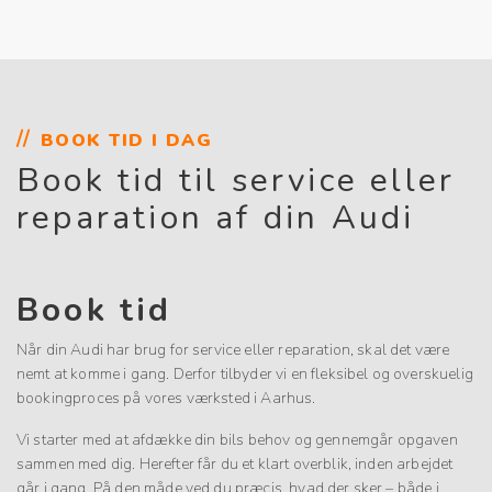
BOOK TID I DAG
Book tid til service eller
reparation af din Audi
Book tid
Når din Audi har brug for service eller reparation, skal det være
nemt at komme i gang. Derfor tilbyder vi en fleksibel og overskuelig
bookingproces på vores værksted i Aarhus.
Vi starter med at afdække din bils behov og gennemgår opgaven
sammen med dig. Herefter får du et klart overblik, inden arbejdet
går i gang. På den måde ved du præcis, hvad der sker – både i