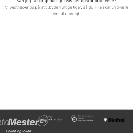
Kan jeg få hjælp hurtigt, hvis der opstår problemer?
Vi bestræber os på at tilbyde hurtige tider, så du ikke skal undvære
din bil unødigt.