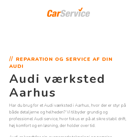
REPARATION OG SERVICE AF DIN
AUDI
Audi værksted
Aarhus
Har du brug for et Audi værksted i Aarhus, hvor der er styr på
både detaljerne og helheden? Vi tilbyder grundig og
professionel Audi service, hvor fokus er på at sikre stabil drift,
høj komfort og en løsning, der holder over tid.